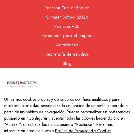
Pearson Test of English
Summer School 2026
Pearson VUE
Formación para el empleo
Admisiones
Secretaría de estudios
Blog
Contacto
Nuestra cooperativa
Utilizamos cookies propias y de terceros con fines analíticos y para
mostrarte publicidad personalizada en función de un perfil elaborado a
partir de tus hábitos de navegación. Puedes personalizar tus preferencias
pulsando en "Configurar", aceptar todas las cookies haciendo clic en
"Aceptar", o rechazarlas seleccionando "Rechazar". Para más
información consulta nuestra
Política de Privacidad y Cookies
.
Copyright © 2026 Colegio Los Naranjos | Hecho con mucho amor