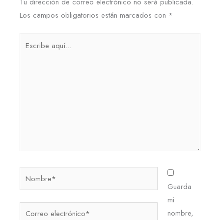
Tu dirección de correo electrónico no será publicada.
Los campos obligatorios están marcados con
*
Escribe
aquí...
Nombre*
Guarda
mi
Correo
nombre,