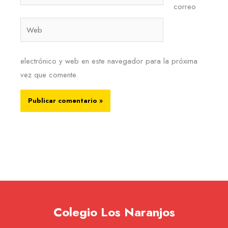
electrónico*
correo
Web
electrónico y web en este navegador para la próxima
vez que comente.
Colegio Los Naranjos