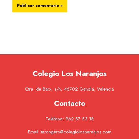
Colegio Los Naranjos
Ctra. de Barx, s/n, 46702 Gandia, Valencia
Contacto
Teléfono:
962 87 53 18
Email:
tarongers@colegiolosnaranjos.com