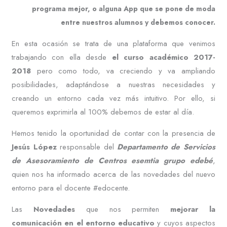
programa mejor, o alguna App que se pone de moda
entre nuestros alumnos y debemos conocer.
En esta ocasión se trata de una plataforma que venimos
trabajando con ella desde
el curso académico 2017-
2018
pero como todo, va creciendo y va ampliando
posibilidades, adaptándose a nuestras necesidades y
creando un entorno cada vez más intuitivo. Por ello, si
queremos exprimirla al 100% debemos de estar al día.
Hemos tenido la oportunidad de contar con la presencia de
Jesús López
responsable del
Departamento de Servicios
de Asesoramiento de Centros esemtia grupo edebé
,
quien nos ha informado acerca de las novedades del nuevo
entorno para el docente #edocente.
Las
Novedades
que nos permiten
mejorar la
comunicación en el entorno educativo
y cuyos aspectos