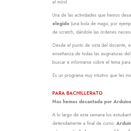
el móvil .
Una de las actividades que hemos desa
elegido
(una bola de mago, por ejemp
de scratch, dándole las órdenes necesa
Desde el punto de vista del docente, 
enseñanza de todas las asignaturas del
buscar e informarse sobre el tema para 
Es un programa muy intuitivo que les in
PARA BACHILLERATO
Nos hemos decantado por Arduino 
A lo largo de esta semana los estudian
detenidamente a final de curso.
Arduin