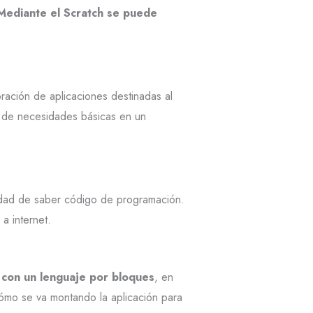
Mediante el Scratch se puede
ración de aplicaciones destinadas al
o de necesidades básicas en un
sidad de saber código de programación.
a internet.
con un lenguaje por bloques
, en
mo se va montando la aplicación para