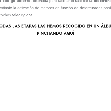
e código abierto
, diseñada para facilitar el
uso de la electróni
diante la activación de motores en función de determinados pará
oches teledirigidos.
ODAS LAS ETAPAS LAS HEMOS RECOGIDO EN UN ÁLB
PINCHANDO AQUÍ