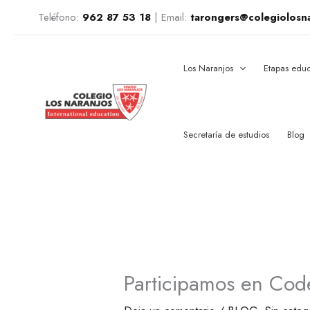
Ir
Teléfono:
962 87 53 18
|
Email:
tarongers@colegiolosn
al
contenido
Los Naranjos
Etapas educ
Secretaría de estudios
Blog
Participamos en Cod