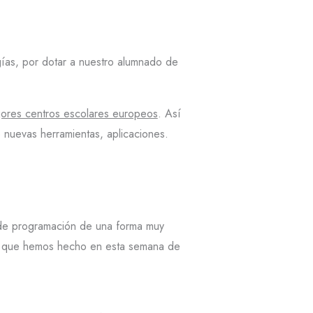
ías, por dotar a nuestro alumnado de
ores centros escolares europeos
. Así
nuevas herramientas, aplicaciones.
de programación de una forma muy
 lo que hemos hecho en esta semana de