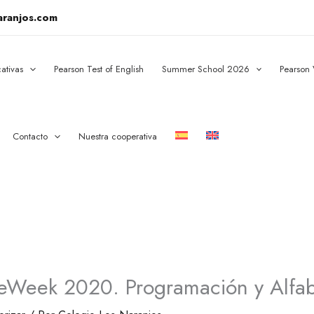
aranjos.com
ativas
Pearson Test of English
Summer School 2026
Pearson
Contacto
Nuestra cooperativa
eWeek 2020. Programación y Alfabe