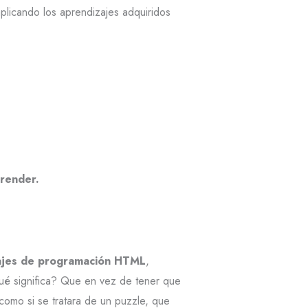
licando los aprendizajes adquiridos
render.
uajes de programación HTML
,
ué significa? Que en vez de tener que
como si se tratara de un puzzle, que