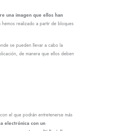
bre una imagen que ellos han
la hemos realizado a partir de bloques
onde se pueden llevar a cabo la
aplicación, de manera que ellos deben
, con el que podrán entretenerse más
a electrónica con un