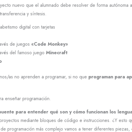
yecto nuevo que el alumnado debe resolver de forma autónoma ap
ansferencia y síntesis.
abetismo digital con tarjetas
ravés de juegos
«Code Monkey»
ravés del famoso juego
Minecraft
o
umnos/as no aprenden a programar, si no que
programan para ap
ra enseñar programación.
puente para entender qué son y cómo funcionan los leng
oyectos mediante bloques de código e instrucciones. ¿Y esto q
je de programación más complejo vamos a tener diferentes piezas, 