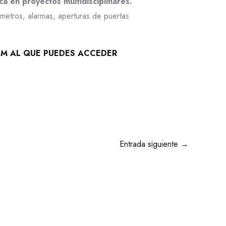
ca en proyectos multidisciplinares.
metros, alarmas, aperturas de puertas
UM AL QUE PUEDES ACCEDER
Entrada siguiente
→