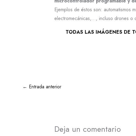
microcontrolador programable y d
Ejemplos de éstos son: automatismos me
electromecánicas,…, incluso drones o c
TODAS LAS IMÁGENES DE T
←
Entrada anterior
Deja un comentario