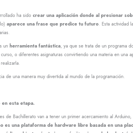
rrollado ha sido
crear una aplicación donde al presionar so
lo)
aparece una frase que predice tu futuro
. Esta actividad 
rias.
es un
herramienta fantástica
, ya que se trata de un programa d
 curso, o diferentes asignaturas convirtiendo una materia en una 
realizarla.
icia de una manera muy divertida al mundo de la programación.
en esta etapa.
tes de Bachillerato van a tener un primer acercamiento al Arduino
o es una plataforma de hardware libre basada en una plac