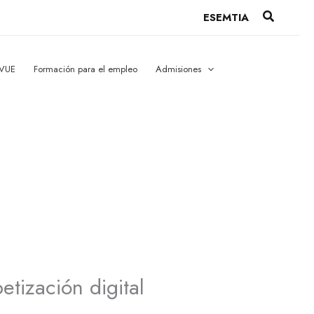
Buscar
ESEMTIA
 VUE
Formación para el empleo
Admisiones
tización digital