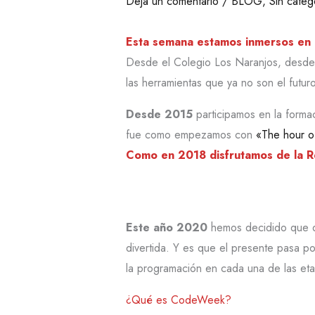
Deja un comentario
/
BLOG
,
Sin categ
Esta semana estamos inmersos en 
Desde el Colegio Los Naranjos, desde 
las herramientas que ya no son el futuro
Desde 2015
participamos en la forma
fue como empezamos con
«The hour 
Como en 2018 disfrutamos de la R
Este año 2020
hemos decidido que
divertida. Y es que el presente pasa p
la programación en cada una de las eta
¿Qué es CodeWeek?