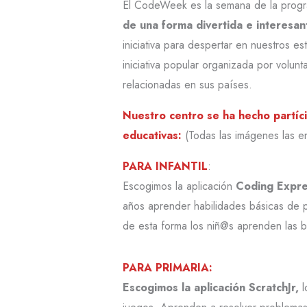
El CodeWeek es la semana de la progra
de una forma divertida e interesan
iniciativa para despertar en nuestros e
iniciativa popular organizada por volunta
relacionadas en sus países.
Nuestro centro se ha hecho partícip
educativas:
(Todas las imágenes las enc
PARA INFANTIL
:
Escogimos la aplicación
Coding Expr
años aprender habilidades básicas de pr
de esta forma los niñ@s aprenden las 
PARA PRIMARIA:
Escogimos la aplicación ScratchJr,
l