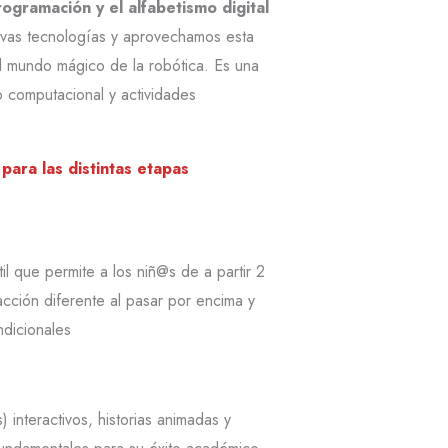
ogramación y el alfabetismo digital
evas tecnologías y aprovechamos esta
 el mundo mágico de la robótica. Es una
 computacional y actividades
para las distintas etapas
 que permite a los niñ@s de a partir 2
cción diferente al pasar por encima y
dicionales
interactivos, historias animadas y