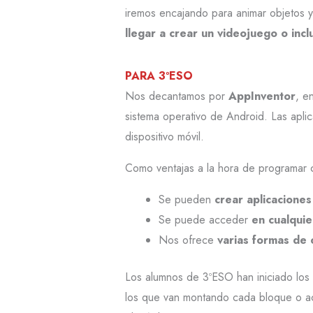
iremos encajando para animar objetos 
llegar a crear un videojuego o incl
PARA 3ºESO
Nos decantamos por
AppInventor
, e
sistema operativo de Android. Las apl
dispositivo móvil.
Como ventajas a la hora de programar c
Se pueden
crear aplicacione
Se puede acceder
en cualqui
Nos ofrece
varias formas de 
Los alumnos de 3ºESO han iniciado los
los que van montando cada bloque o ac