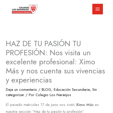
Ir
al
contenido
HAZ DE TU PASIÓN TU
PROFESIÓN: Nos visita un
excelente profesional: Ximo
Más y nos cuenta sus vivencias
y experiencias
Deja un comentario
/
BLOG
,
Educación Secundaria
,
Sin
categorizar
/ Por
Colegio Los Naranjos
El pasado miércoles 17 de junio nos visitó
Ximo Más
en
nuestra sección “Haz de tu pasión tu profesión”.