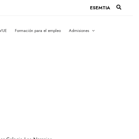
Buscar
ESEMTIA
 VUE
Formación para el empleo
Admisiones