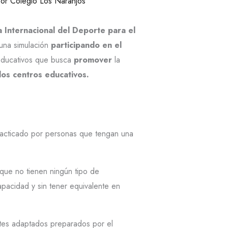
Por
Colegio Los Naranjos
 Internacional del Deporte para el
una simulación
participando en el
s educativos que busca
promover
la
los centros educativos.
practicado por personas que tengan una
que no tienen ningún tipo de
pacidad y sin tener equivalente en
rtes adaptados preparados por el