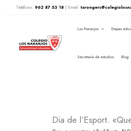
Ir
Teléfono:
962 87 53 18
|
Email:
tarongers@colegiolosn
al
contenido
Los Naranjos
Etapas educ
Secretaría de estudios
Blog
Dia de l’Esport. «Qu