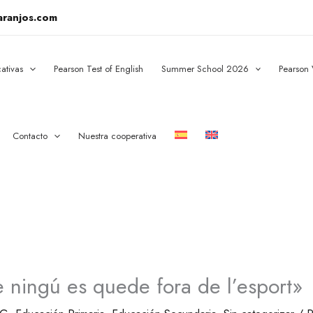
aranjos.com
ativas
Pearson Test of English
Summer School 2026
Pearson
Contacto
Nuestra cooperativa
e ningú es quede fora de l’esport»