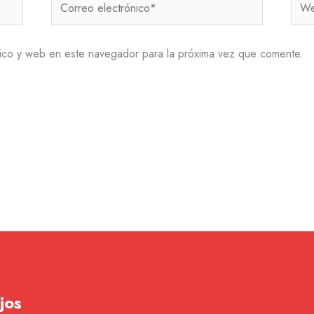
Correo
Web
electrónico*
ico y web en este navegador para la próxima vez que comente.
jos