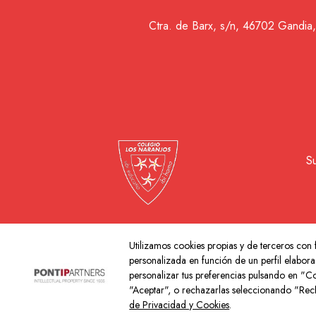
Ctra. de Barx, s/n, 46702 Gandia,
S
Utilizamos cookies propias y de terceros con f
Copyr
personalizada en función de un perfil elabora
personalizar tus preferencias pulsando en "Co
"Aceptar", o rechazarlas seleccionando "Rec
de Privacidad y Cookies
.