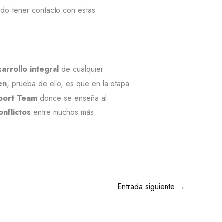
ndo tener contacto con estas
arrollo integral
de cualquier
en
, prueba de ello, es que en la etapa
port Team
donde se enseña al
nflictos
entre muchos más.
Entrada siguiente
→