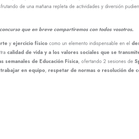
frutando de una mañana repleta de actividades y diversión pudie
concurso que en breve compartiremos con todos vosotros.
rte
y
ejercicio físico
como un elemento indispensable en el
des
stra
calidad de vida y a los valores sociales que se transmit
as semanales de Educación Física
, ofertando 2 sesiones de
S
a
trabajar en equipo
,
respetar de normas o resolución de co