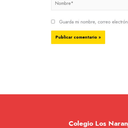
Nombre*
Guarda mi nombre, correo electrón
Colegio Los Naran