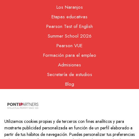
Los Naranjos
Etapas educativas
Pearson Test of English
Summer School 2026
Pearson VUE
Formación para el empleo
Admisiones
Secretaría de estudios
Blog
Contacto
Nuestra cooperativa
Utilizamos cookies propias y de terceros con fines analíticos y para
mostrarte publicidad personalizada en función de un perfil elaborado a
partir de tus hábitos de navegación. Puedes personalizar tus preferencias