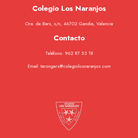
Colegio Los Naranjos
Ctra. de Barx, s/n, 46702 Gandia, Valencia
Contacto
Teléfono:
962 87 53 18
Email:
tarongers@colegiolosnaranjos.com