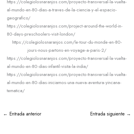
https://colegiolosnaranjos.com/proyecto-transversal-la-vuelta-
al-mundo-en-80-dias-a-traves-de-la-ciencia-y-el-espacio-
geografico/
https://colegiolosnaranjos.com/project-around-the-world-in-
80-days-preschoolers-visit-london/
https://colegiolosnaranjos.com/le-tour-du-monde-en-80-
jours-nous-partons-en-voyage-a-paris-2/
https://colegiolosnaranjos.com/proyecto-transversal-la-vuelta-
al-mundo-en-80-dias-infantil-visita-la-india/
https://colegiolosnaranjos.com/proyecto-transversal-la-vuelta-
al-mundo-en-80-dias-iniciamos-una-nueva-aventura-yincana-
tematica/
←
Entrada anterior
Entrada siguiente
→