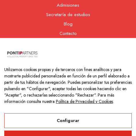
Admisiones
Secretaría de estudios
Blog
Contacto
Nuestra cooperativa
Utilizamos cookies propias y de terceros con fines analíticos y para
mostrarte publicidad personalizada en función de un perfil elaborado a
partir de tus hábitos de navegación. Puedes personalizar tus preferencias
pulsando en "Configurar", aceptar todas las cookies haciendo clic en
"Aceptar", o rechazarlas seleccionando "Rechazar". Para más
información consulta nuestra
Política de Privacidad y Cookies
.
Copyright © 2026 Colegio Los Naranjos | Hecho con mucho amor
por
Neurona Digital
Configurar
Aviso Legal