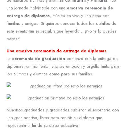
de nuestros alumnos y alumnas de
Infantil
y
Primaria
. Fue
una jornada inolvidable con una
emotiva ceremonia de
entrega de diplomas
, música en vivo y una cena con
familias y amigos. Si quieres conocer todos los detalles de
este evento tan especial, sigue leyendo… ¡No te lo puedes
perder!
Una emotiva ceremonia de entrega de diplomas
La
ceremonia de graduación
comenzó con la entrega de
diplomas, un momento lleno de emoción y orgullo tanto para
los alumnos y alumnas como para sus familias.
Nuestros graduados y graduadas subieron al escenario con
una gran sonrisa, listos para recibir su diploma que
representa el fin de su etapa educativa.