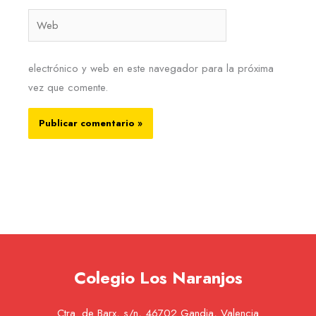
Web
electrónico y web en este navegador para la próxima
vez que comente.
Colegio Los Naranjos
Ctra. de Barx, s/n, 46702 Gandia, Valencia