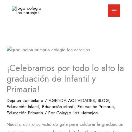
Ir
al
contenido
¡Celebramos por todo lo alto la
graduación de Infantil y
Primaria!
Deja un comentario
/
AGENDA ACTIVIDADES
,
BLOG
,
Educación Infantil
,
Educación infantil
,
Educación Primaria
,
Educación Primaria
/ Por
Colegio Los Naranjos
Nuestro centro se vistió de gala para celebrar la graduación