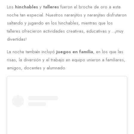
Los
hinchables
y
talleres
fueron el broche de oro a esta
noche tan especial. Nuestros naranjitos y naranjitas disfrutaron
saltando y jugando en los hinchables, mientras que los
talleres ofrecieron actividades creativas, educativas y…¡muy
divertidas!
La noche también incluyó
juegos en familia
, en los que las
risas, la diversión y el trabajo en equipo unieron a familiares,
amigos, docentes y alumnado.