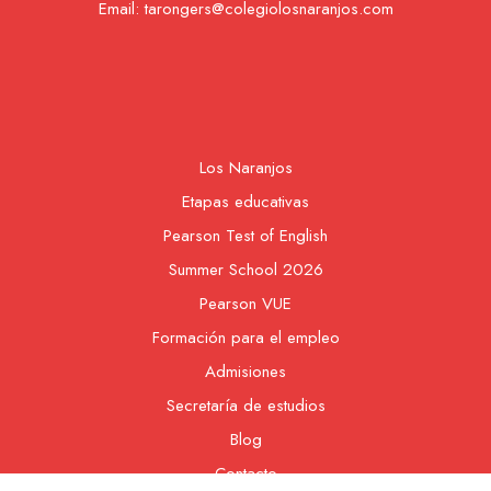
Email:
tarongers@colegiolosnaranjos.com
Los Naranjos
Etapas educativas
Pearson Test of English
Summer School 2026
Pearson VUE
Formación para el empleo
Admisiones
Secretaría de estudios
Blog
Contacto