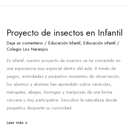
Proyecto
de
Proyecto de insectos en Infantil
insectos
en
Deja un comentario
/
Educación Infantil
,
Educación infantil
/
Infantil
Colegio Los Naranjos
En Infantil, nuestro proyecto de insectos se ha convertido en
una experiencia muy especial dentro del aula. A través de
juegos, actividades y pequeños momentos de observación,
los alumnos y alumnas han aprendido sobre caracoles,
mariquitas, abejas, hormigas y mariposas de una forma
cercana y muy participativa. Descubrir la naturaleza desde
pequeños despierta su curiosidad
Leer más »