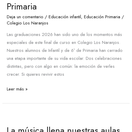
y
Primaria
Primaria
Deja un comentario
/
Educación infantil
,
Educación Primaria
/
Colegio Los Naranjos
Las graduaciones 2026 han sido uno de los momentos más
especiales de este final de curso en Colegio Los Naranjos.
Nuestros alumnos de Infantil y de 6º de Primaria han cerrado
una etapa importante de su vida escolar. Dos celebraciones
distintas, pero con algo en común: la emoción de verles
crecer. Si quieres revivir estos
Leer más »
La
música
La música llena nuestras aulas
llena