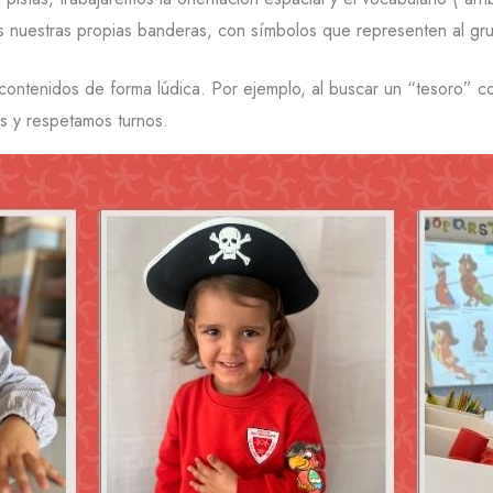
s nuestras propias banderas, con símbolos que representen al gr
r contenidos de forma lúdica. Por ejemplo, al buscar un “tesoro
as y respetamos turnos.