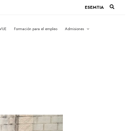
Buscar
ESEMTIA
 VUE
Formación para el empleo
Admisiones