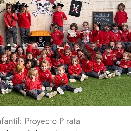
antil: Proyecto Pirata