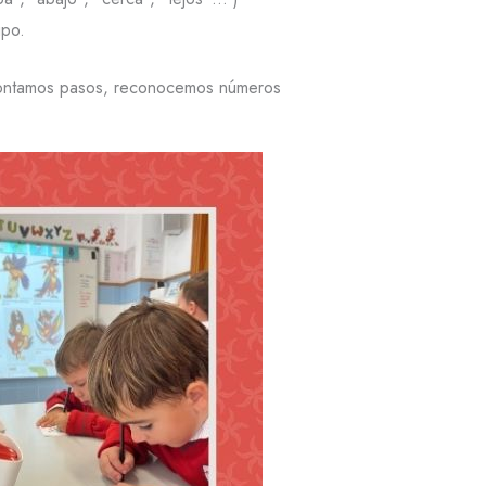
upo.
” contamos pasos, reconocemos números