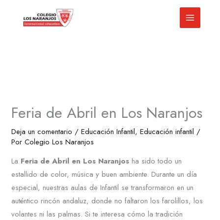
Ir
al
contenido
Feria de Abril en Los Naranjos
Deja un comentario
/
Educación Infantil
,
Educación infantil
/
Por
Colegio Los Naranjos
La
Feria de Abril en Los Naranjos
ha sido todo un
estallido de color, música y buen ambiente. Durante un día
especial, nuestras aulas de Infantil se transformaron en un
auténtico rincón andaluz, donde no faltaron los farolillos, los
volantes ni las palmas. Si te interesa cómo la tradición