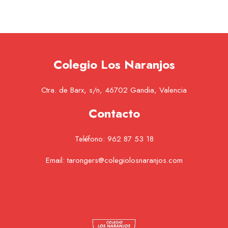
Colegio Los Naranjos
Ctra. de Barx, s/n, 46702 Gandia, Valencia
Contacto
Teléfono:
962 87 53 18
Email:
tarongers@colegiolosnaranjos.com