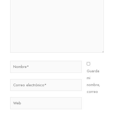
aquí...
Nombre*
Guarda
mi
Correo
nombre,
electrónico*
correo
Web