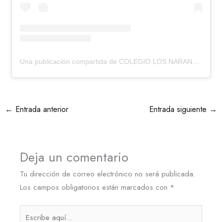
Una publicación compartida de COLEGIO LOS NARANJOS (@colegiolosnaranjos)
←
Entrada anterior
Entrada siguiente
→
Deja un comentario
Tu dirección de correo electrónico no será publicada.
Los campos obligatorios están marcados con
*
Escribe